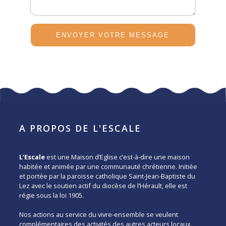
A PROPOS DE L'ESCALE
L’Escale
est une Maison d’Eglise c’est-à-dire une maison
habitée et animée par une communauté chrétienne. Initiée
et portée par la paroisse catholique Saint-Jean-Baptiste du
Lez avec le soutien actif du diocèse de l’Hérault, elle est
régie sous la loi 1905.
Nos actions au service du vivre-ensemble se veulent
complémentaires des activités des autres acteurs locaux.